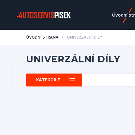
Úvodní st
ÚVODNÍ STRANA
UNIVERZÁLNÍ DÍLY
UNIVERZÁLNÍ DÍLY
KATEGORIE