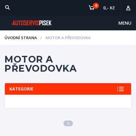
0
0,- Kč
MENU
ÚVODNÍ STRANA
MOTOR A PŘEVODOVKA
MOTOR A
PŘEVODOVKA
KATEGORIE
1