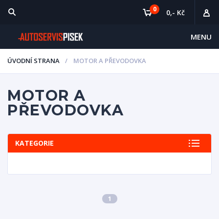
0
0,- Kč
MENU
ÚVODNÍ STRANA
MOTOR A PŘEVODOVKA
MOTOR A
PŘEVODOVKA
KATEGORIE
1