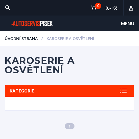
0
0,- Kč
MENU
ÚVODNÍ STRANA
KAROSERIE A OSVĚTLENÍ
KAROSERIE A
OSVĚTLENÍ
KATEGORIE
1