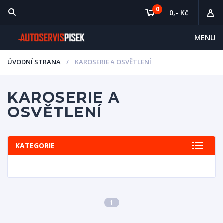
0
0,- Kč
MENU
ÚVODNÍ STRANA
KAROSERIE A OSVĚTLENÍ
KAROSERIE A
OSVĚTLENÍ
KATEGORIE
1