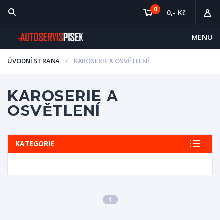
0
0,- Kč
MENU
ÚVODNÍ STRANA
KAROSERIE A OSVĚTLENÍ
KAROSERIE A
OSVĚTLENÍ
KATEGORIE
1