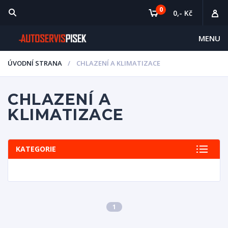
0
0,- Kč
MENU
ÚVODNÍ STRANA
CHLAZENÍ A KLIMATIZACE
CHLAZENÍ A
KLIMATIZACE
KATEGORIE
1