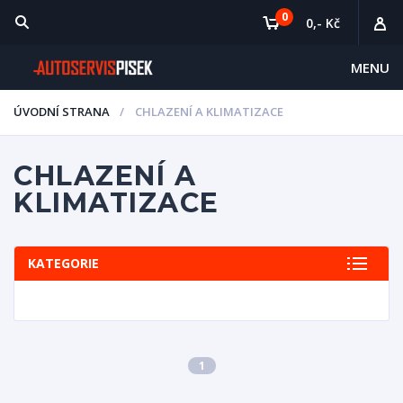
0
0,- Kč
MENU
ÚVODNÍ STRANA
CHLAZENÍ A KLIMATIZACE
CHLAZENÍ A
KLIMATIZACE
KATEGORIE
1