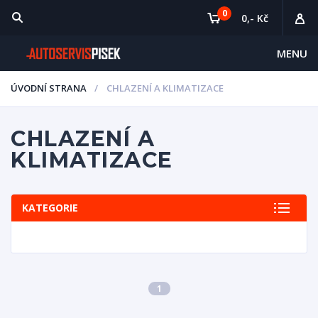
0
0,- Kč
MENU
ÚVODNÍ STRANA
CHLAZENÍ A KLIMATIZACE
CHLAZENÍ A
KLIMATIZACE
KATEGORIE
1