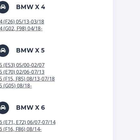
BMW X 4
4 (F26) 05/13-03/18
4 (G02, F98) 04/18-
BMW X 5
5 (E53) 05/00-02/07
5 (E70) 02/06-07/13
5 (F15, F85) 08/13-07/18
5 (G05) 08/18-
BMW X 6
6 (E71, E72) 06/07-07/14
6 (F16, F86) 08/14-