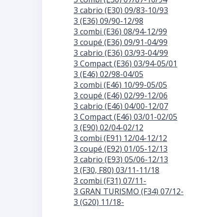
3 cabrio (E30) 09/83-10/93
3 (E36) 09/90-12/98
3 combi (E36) 08/94-12/99
3 coupé (E36) 09/91-04/99
3 cabrio (E36) 03/93-04/99
3 Compact (E36) 03/94-05/01
3 (E46) 02/98-04/05
3 combi (E46) 10/99-05/05
3 coupé (E46) 02/99-12/06
3 cabrio (E46) 04/00-12/07
3 Compact (E46) 03/01-02/05
3 (E90) 02/04-02/12
3 combi (E91) 12/04-12/12
3 coupé (E92) 01/05-12/13
3 cabrio (E93) 05/06-12/13
3 (F30, F80) 03/11-11/18
3 combi (F31) 07/11-
3 GRAN TURISMO (F34) 07/12-
3 (G20) 11/18-