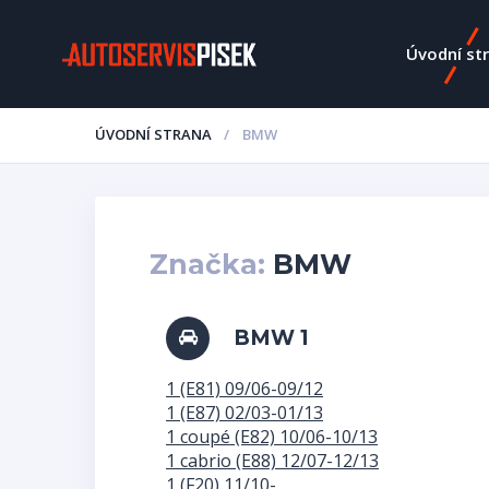
Úvodní st
ÚVODNÍ STRANA
BMW
Značka:
BMW
BMW 1
1 (E81) 09/06-09/12
1 (E87) 02/03-01/13
1 coupé (E82) 10/06-10/13
1 cabrio (E88) 12/07-12/13
1 (F20) 11/10-