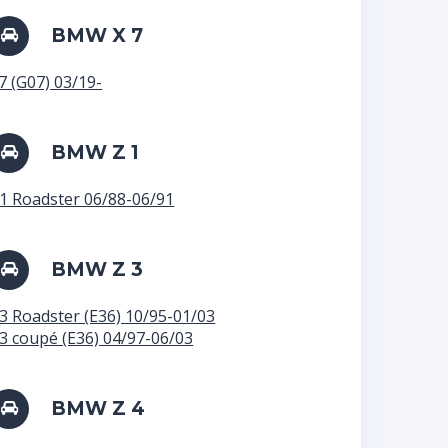
BMW X 7
7 (G07) 03/19-
BMW Z 1
1 Roadster 06/88-06/91
BMW Z 3
3 Roadster (E36) 10/95-01/03
3 coupé (E36) 04/97-06/03
BMW Z 4