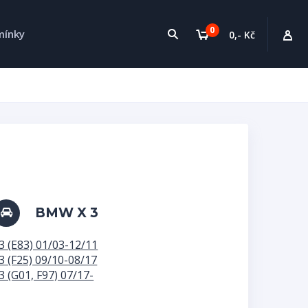
0
mínky
0,- Kč
BMW X 3
3 (E83) 01/03-12/11
3 (F25) 09/10-08/17
3 (G01, F97) 07/17-