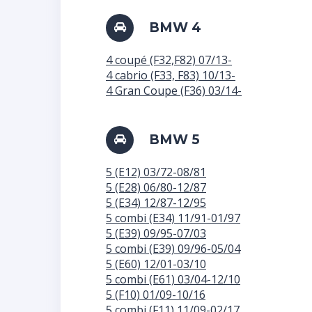
BMW 4
4 coupé (F32,F82) 07/13-
4 cabrio (F33, F83) 10/13-
4 Gran Coupe (F36) 03/14-
BMW 5
5 (E12) 03/72-08/81
5 (E28) 06/80-12/87
5 (E34) 12/87-12/95
5 combi (E34) 11/91-01/97
5 (E39) 09/95-07/03
5 combi (E39) 09/96-05/04
5 (E60) 12/01-03/10
5 combi (E61) 03/04-12/10
5 (F10) 01/09-10/16
5 combi (F11) 11/09-02/17