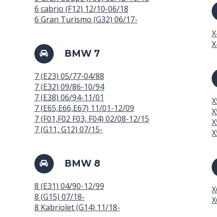
6 cabrio (F12) 12/10-06/18
6 Gran Turismo (G32) 06/17-
X
X
BMW 7
7 (E23) 05/77-04/88
7 (E32) 09/86-10/94
7 (E38) 06/94-11/01
X
7 (E65,E66,E67) 11/01-12/09
X
7 (F01,F02 F03, F04) 02/08-12/15
X
7 (G11, G12) 07/15-
X
BMW 8
8 (E31) 04/90-12/99
X
8 (G15) 07/18-
X
8 Kabriolet (G14) 11/18-