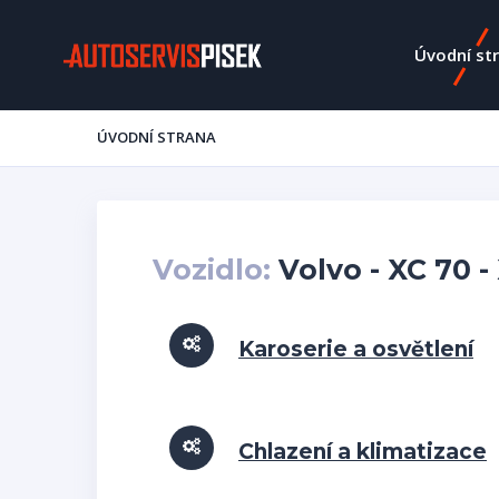
Úvodní st
ÚVODNÍ STRANA
Vozidlo:
Volvo - XC 70 - 
Karoserie a osvětlení
Chlazení a klimatizace