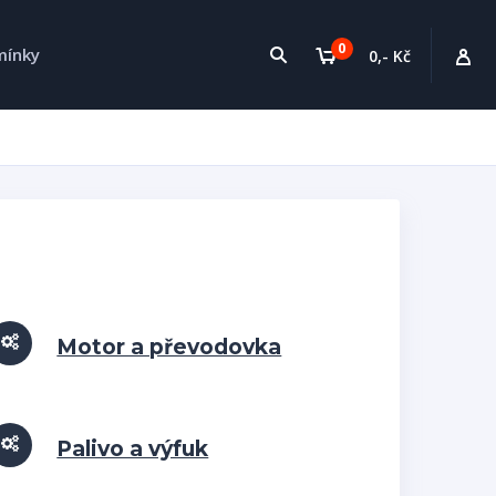
0
mínky
0,- Kč
Motor a převodovka
Palivo a výfuk