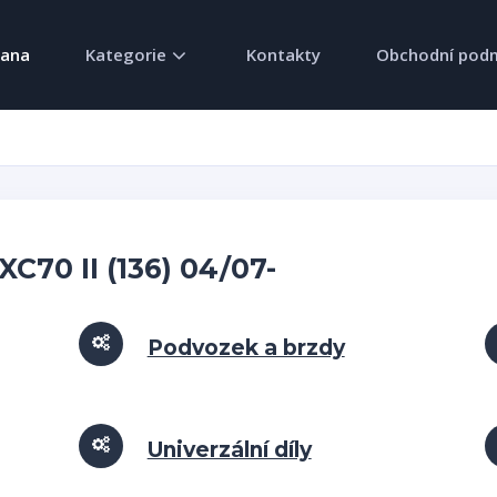
rana
Kategorie
Kontakty
Obchodní pod
XC70 II (136) 04/07-
Podvozek a brzdy
Univerzální díly