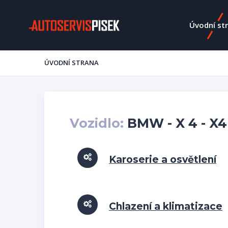
Úvodní st
ÚVODNÍ STRANA
Vozidlo:
BMW - X 4 - X4 
Karoserie a osvětlení
Chlazení a klimatizace