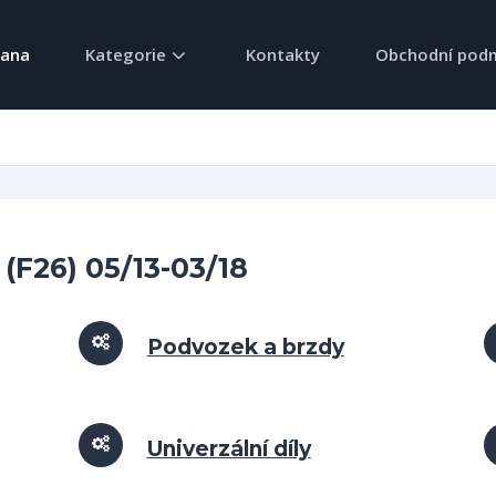
rana
Kategorie
Kontakty
Obchodní pod
(F26) 05/13-03/18
Podvozek a brzdy
Univerzální díly