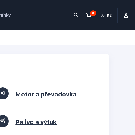
0
mínky
0,- Kč
Motor a převodovka
Palivo a výfuk