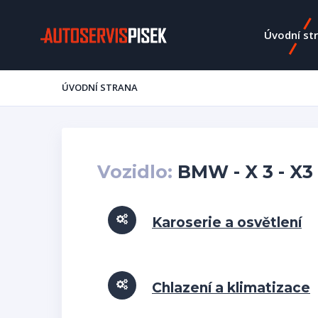
Úvodní st
ÚVODNÍ STRANA
Vozidlo:
BMW - X 3 - X3 
Karoserie a osvětlení
Chlazení a klimatizace