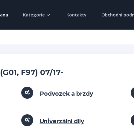
rana
Kategorie
Kontakty
Obchodní pod
(G01, F97) 07/17-
Podvozek a brzdy
Univerzální díly