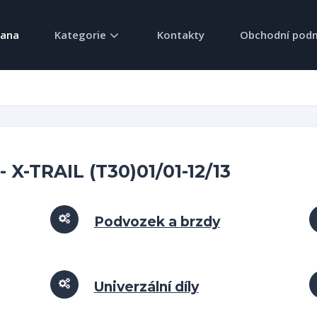
rana
Kategorie
Kontakty
Obchodní pod
 - X-TRAIL (T30)01/01-12/13
Podvozek a brzdy
Univerzální díly