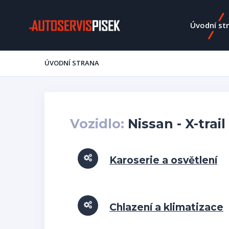
Úvodní st
ÚVODNÍ STRANA
Vozidlo:
Nissan - X-trail
Karoserie a osvětlení
Chlazení a klimatizace