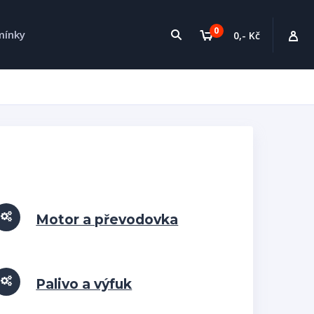
0
mínky
0,- Kč
Motor a převodovka
Palivo a výfuk