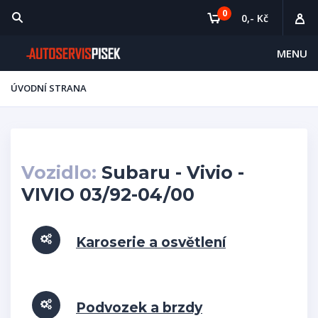
0
0,- Kč
MENU
ÚVODNÍ STRANA
Vozidlo:
Subaru - Vivio -
VIVIO 03/92-04/00
Karoserie a osvětlení
Podvozek a brzdy