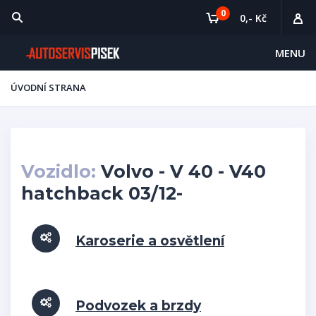
0
0,- Kč
MENU
ÚVODNÍ STRANA
Vozidlo:
Volvo - V 40 - V40
hatchback 03/12-
Karoserie a osvětlení
Podvozek a brzdy