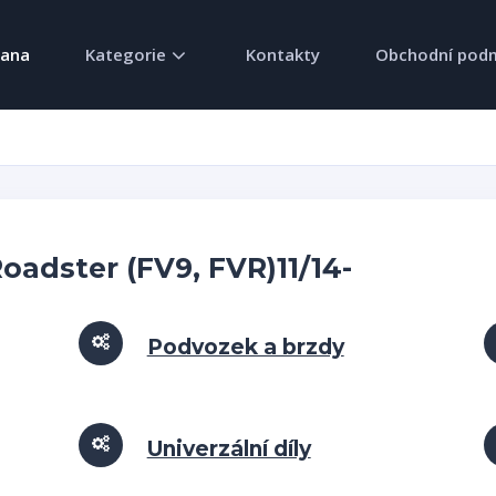
rana
Kategorie
Kontakty
Obchodní pod
Roadster (FV9, FVR)11/14-
Podvozek a brzdy
Univerzální díly