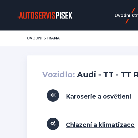
Úvodní st
ÚVODNÍ STRANA
Vozidlo:
Audi - TT - TT 
Karoserie a osvětlení
Chlazení a klimatizace