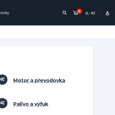
0
mínky
0,- Kč
Motor a převodovka
Palivo a výfuk