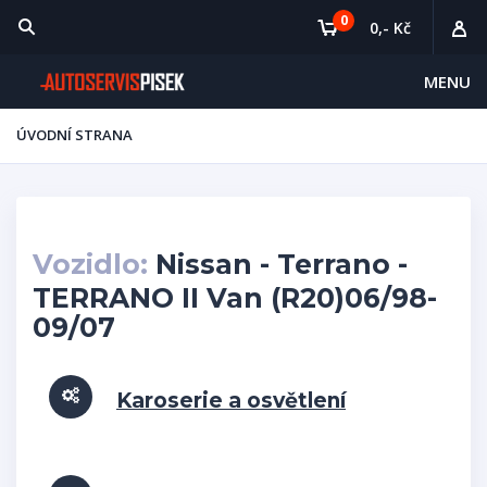
0
0,- Kč
MENU
ÚVODNÍ STRANA
Vozidlo:
Nissan - Terrano -
TERRANO II Van (R20)06/98-
09/07
Karoserie a osvětlení