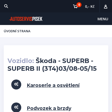
0
0,- Kč
MENU
ÚVODNÍ STRANA
Vozidlo:
Škoda - SUPERB -
SUPERB II (3T4)03/08-05/15
Karoserie a osvětlení
Podvozek a brzdy