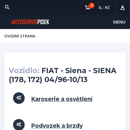
0
0,- Kč
MENU
ÚVODNÍ STRANA
Vozidlo:
FIAT - Siena - SIENA
(178, 172) 04/96-10/13
Karoserie a osvětlení
Podvozek a brzdy