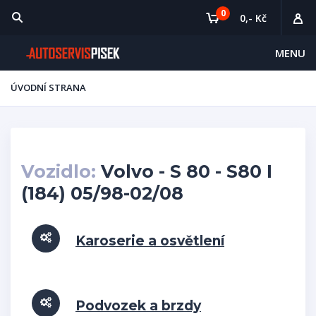
0
0,- Kč
MENU
ÚVODNÍ STRANA
Vozidlo:
Volvo - S 80 - S80 I
(184) 05/98-02/08
Karoserie a osvětlení
Podvozek a brzdy