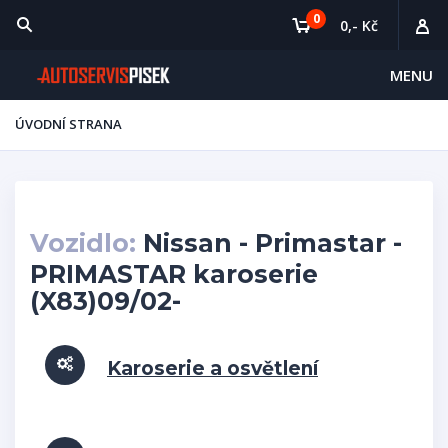
0
0,- Kč
MENU
ÚVODNÍ STRANA
Vozidlo:
Nissan - Primastar -
PRIMASTAR karoserie
(X83)09/02-
Karoserie a osvětlení