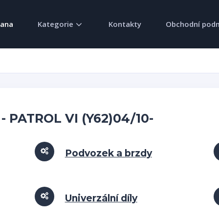
rana
Kategorie
Kontakty
Obchodní pod
 - PATROL VI (Y62)04/10-
Podvozek a brzdy
Univerzální díly