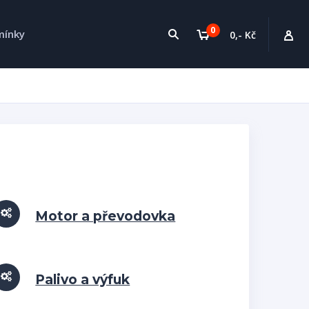
0
mínky
0,- Kč
Motor a převodovka
Palivo a výfuk