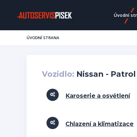
Úvodní st
ÚVODNÍ STRANA
Vozidlo:
Nissan - Patrol
Karoserie a osvětlení
Chlazení a klimatizace