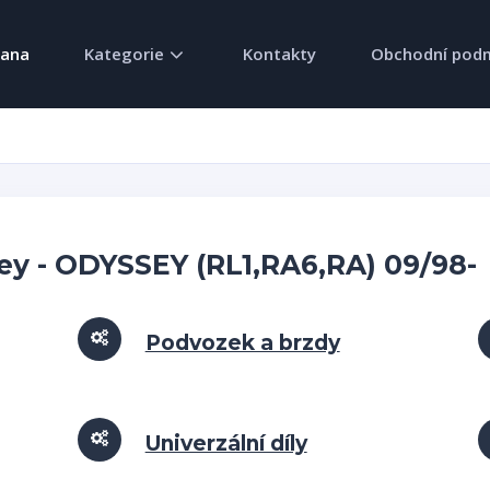
rana
Kategorie
Kontakty
Obchodní pod
y - ODYSSEY (RL1,RA6,RA) 09/98-
Podvozek a brzdy
Univerzální díly