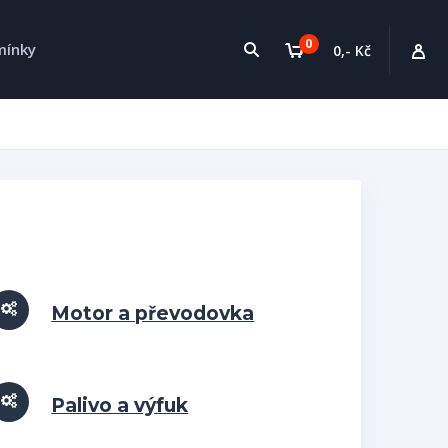
0
mínky
0,- Kč
Motor a převodovka
Palivo a výfuk