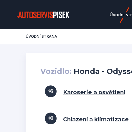
Úvodní st
ÚVODNÍ STRANA
Vozidlo:
Honda - Odysse
Karoserie a osvětlení
Chlazení a klimatizace