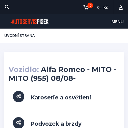
0
0,- Kč
MENU
ÚVODNÍ STRANA
Vozidlo:
Alfa Romeo - MITO -
MITO (955) 08/08-
Karoserie a osvětlení
Podvozek a brzdy