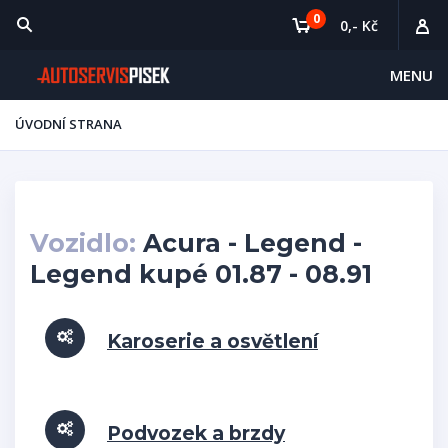
0
0,- Kč
MENU
ÚVODNÍ STRANA
Vozidlo:
Acura - Legend -
Legend kupé 01.87 - 08.91
Karoserie a osvětlení
Podvozek a brzdy