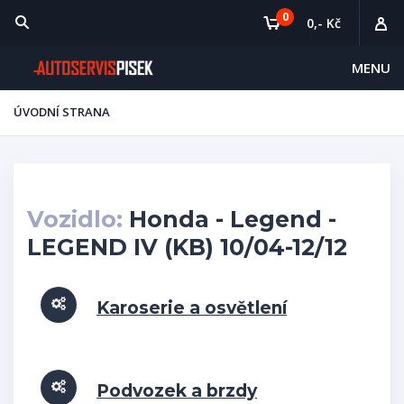
0
0,- Kč
MENU
ÚVODNÍ STRANA
Vozidlo:
Honda - Legend -
LEGEND IV (KB) 10/04-12/12
Karoserie a osvětlení
Podvozek a brzdy