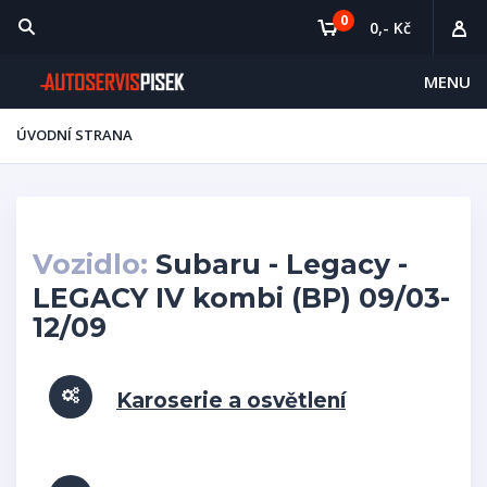
0
0,- Kč
MENU
ÚVODNÍ STRANA
Vozidlo:
Subaru - Legacy -
LEGACY IV kombi (BP) 09/03-
12/09
Karoserie a osvětlení