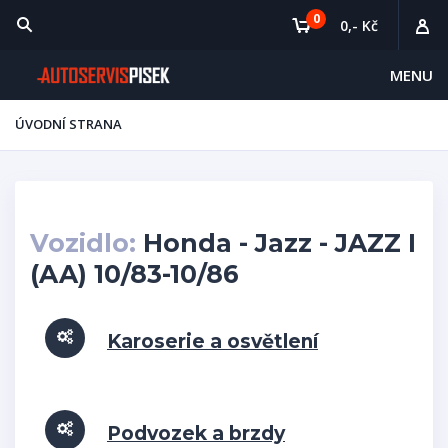
0
0,- Kč
MENU
ÚVODNÍ STRANA
Vozidlo:
Honda - Jazz - JAZZ I
(AA) 10/83-10/86
Karoserie a osvětlení
Podvozek a brzdy