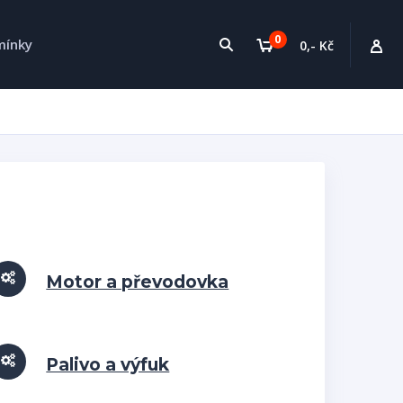
0
mínky
0,- Kč
Motor a převodovka
Palivo a výfuk