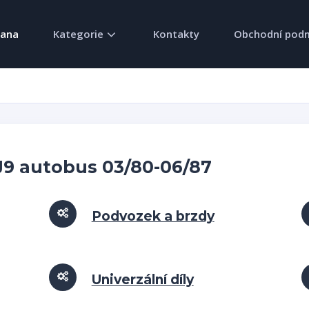
rana
Kategorie
Kontakty
Obchodní pod
 J9 autobus 03/80-06/87
Podvozek a brzdy
Univerzální díly