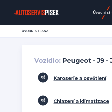
Úvodní st
ÚVODNÍ STRANA
Vozidlo:
Peugeot - J9 -
Karoserie a osvětlení
Chlazení a klimatizace