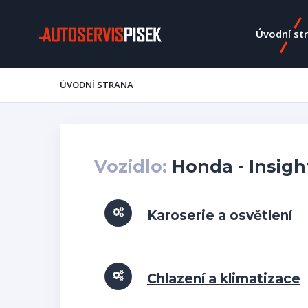
Úvodní st
ÚVODNÍ STRANA
Vozidlo:
Honda - Insight
Karoserie a osvětlení
Chlazení a klimatizace