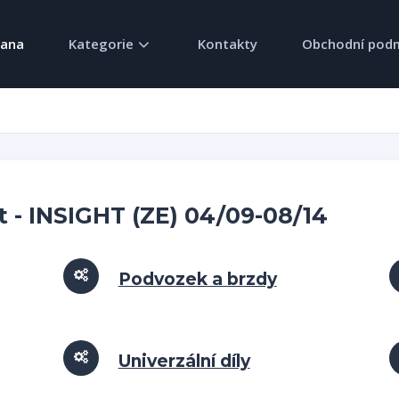
rana
Kategorie
Kontakty
Obchodní pod
 - INSIGHT (ZE) 04/09-08/14
Podvozek a brzdy
Univerzální díly