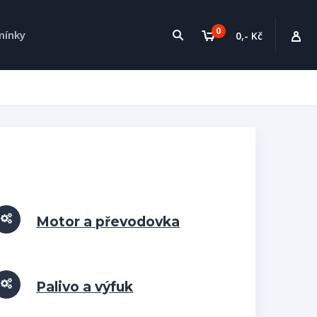
0
mínky
0,- Kč
Motor a převodovka
Palivo a výfuk