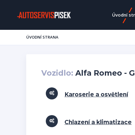
Úvodní st
ÚVODNÍ STRANA
Vozidlo:
Alfa Romeo - GI
Karoserie a osvětlení
Chlazení a klimatizace