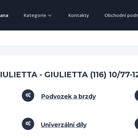
rana
Kategorie
Kontakty
Obchodní pod
ULIETTA - GIULIETTA (116) 10/77-1
Podvozek a brzdy
Univerzální díly