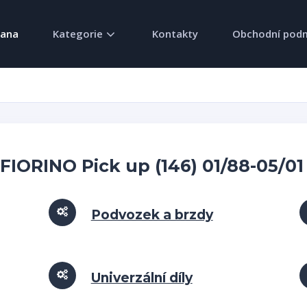
rana
Kategorie
Kontakty
Obchodní pod
- FIORINO Pick up (146) 01/88-05/01
Podvozek a brzdy
Univerzální díly