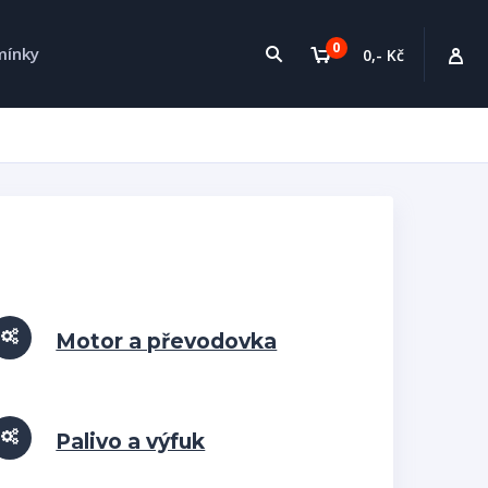
0
mínky
0,- Kč
Motor a převodovka
Palivo a výfuk