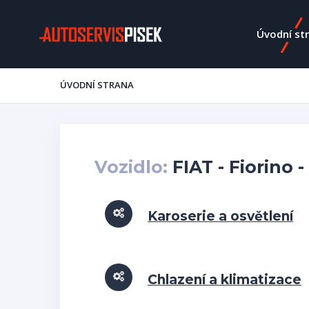
Úvodní st
ÚVODNÍ STRANA
Vozidlo:
FIAT - Fiorino 
Karoserie a osvětlení
Chlazení a klimatizace