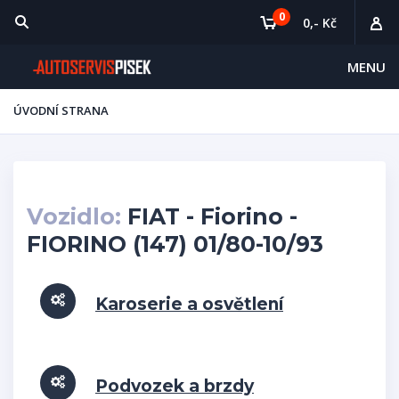
0
0,- Kč
MENU
ÚVODNÍ STRANA
Vozidlo:
FIAT - Fiorino -
FIORINO (147) 01/80-10/93
Karoserie a osvětlení
Podvozek a brzdy