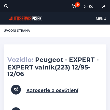
0
0,- Kč
MENU
ÚVODNÍ STRANA
Vozidlo:
Peugeot - EXPERT -
EXPERT valník(223) 12/95-
12/06
Karoserie a osvětlení