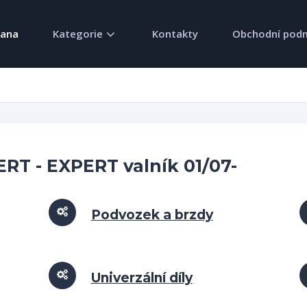
rana
Kategorie
Kontakty
Obchodní pod
RT - EXPERT valník 01/07-
Podvozek a brzdy
Univerzální díly