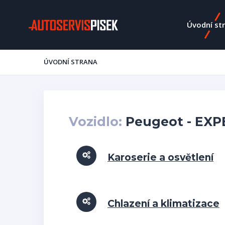
Úvodní st
ÚVODNÍ STRANA
Vozidlo:
Peugeot - EXPE
Karoserie a osvětlení
Chlazení a klimatizace