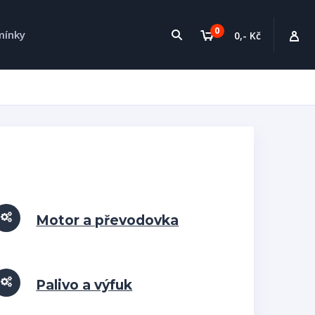
0
mínky
0,- Kč
Motor a převodovka
Palivo a výfuk