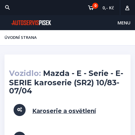
0
0,- Kč
MENU
ÚVODNÍ STRANA
Vozidlo:
Mazda - E - Serie - E-
SERIE karoserie (SR2) 10/83-
07/04
Karoserie a osvětlení