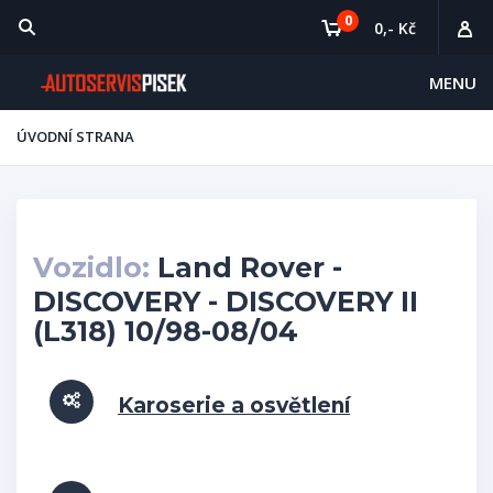
0
0,- Kč
MENU
ÚVODNÍ STRANA
Vozidlo:
Land Rover -
DISCOVERY - DISCOVERY II
(L318) 10/98-08/04
Karoserie a osvětlení