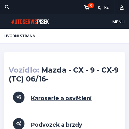
0
0,- Kč
MENU
ÚVODNÍ STRANA
Vozidlo:
Mazda - CX - 9 - CX-9
(TC) 06/16-
Karoserie a osvětlení
Podvozek a brzdy