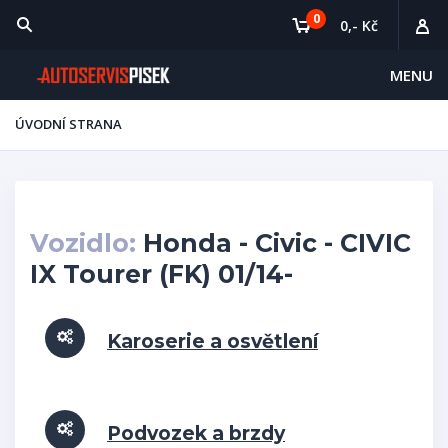
0
0,- Kč
MENU
ÚVODNÍ STRANA
Vozidlo:
Honda - Civic - CIVIC
IX Tourer (FK) 01/14-
Karoserie a osvětlení
Podvozek a brzdy