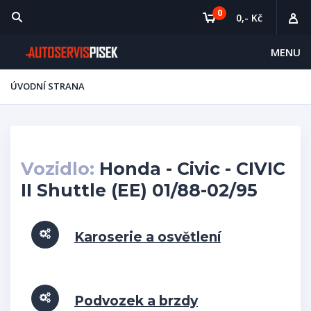
0
0,- Kč
MENU
ÚVODNÍ STRANA
Vozidlo:
Honda - Civic - CIVIC
II Shuttle (EE) 01/88-02/95
Karoserie a osvětlení
Podvozek a brzdy