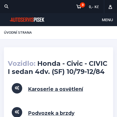
0
0,- Kč
MENU
ÚVODNÍ STRANA
Vozidlo:
Honda - Civic - CIVIC
I sedan 4dv. (SF) 10/79-12/84
Karoserie a osvětlení
Podvozek a brzdy