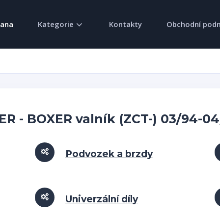
rana
Kategorie
Kontakty
Obchodní pod
R - BOXER valník (ZCT-) 03/94-04
Podvozek a brzdy
Univerzální díly