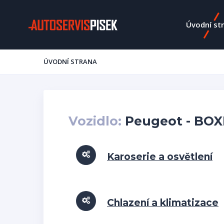
Úvodní st
ÚVODNÍ STRANA
Vozidlo:
Peugeot - BOXE
Karoserie a osvětlení
Chlazení a klimatizace