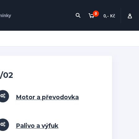
0
mínky
0,- Kč
/02
Motor a převodovka
Palivo a výfuk