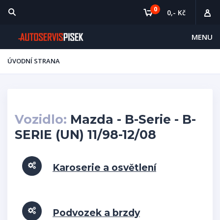
0
0,- Kč
MENU
ÚVODNÍ STRANA
Vozidlo:
Mazda - B-Serie - B-
SERIE (UN) 11/98-12/08
Karoserie a osvětlení
Podvozek a brzdy