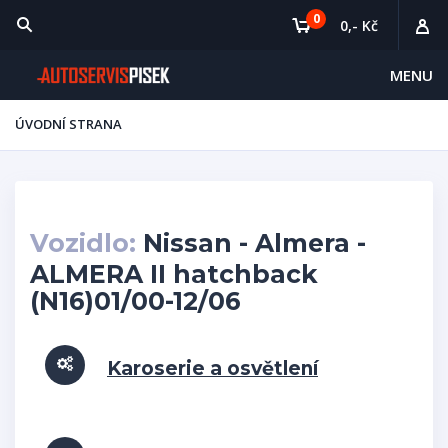
0
0,- Kč
MENU
ÚVODNÍ STRANA
Vozidlo:
Nissan - Almera -
ALMERA II hatchback
(N16)01/00-12/06
Karoserie a osvětlení