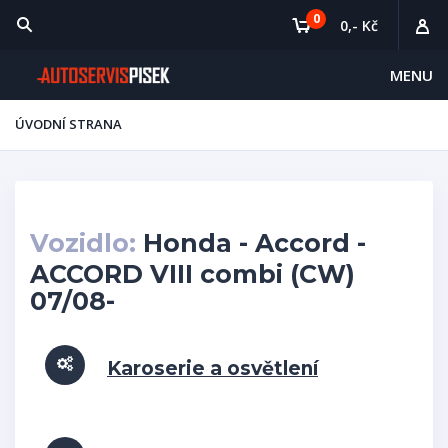
0
0,- Kč
MENU
ÚVODNÍ STRANA
Vozidlo:
Honda - Accord -
ACCORD VIII combi (CW)
07/08-
Karoserie a osvětlení