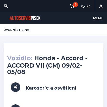
0
0,- Kč
MENU
ÚVODNÍ STRANA
Vozidlo:
Honda - Accord -
ACCORD VII (CM) 09/02-
05/08
Karoserie a osvětlení