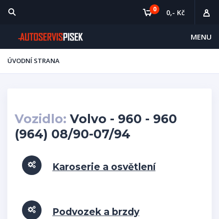
0
0,- Kč
MENU
ÚVODNÍ STRANA
Vozidlo:
Volvo - 960 - 960
(964) 08/90-07/94
Karoserie a osvětlení
Podvozek a brzdy