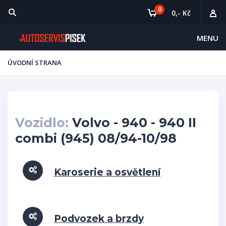
0
0,- Kč
MENU
ÚVODNÍ STRANA
Vozidlo:
Volvo - 940 - 940 II
combi (945) 08/94-10/98
Karoserie a osvětlení
Podvozek a brzdy