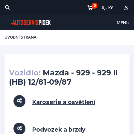
0
0,- Kč
MENU
ÚVODNÍ STRANA
Vozidlo:
Mazda - 929 - 929 II
(HB) 12/81-09/87
Karoserie a osvětlení
Podvozek a brzdy